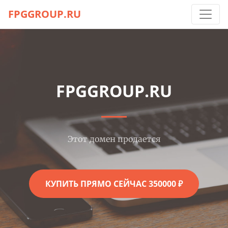
FPGGROUP.RU
FPGGROUP.RU
Этот домен продается
КУПИТЬ ПРЯМО СЕЙЧАС 350000 ₽